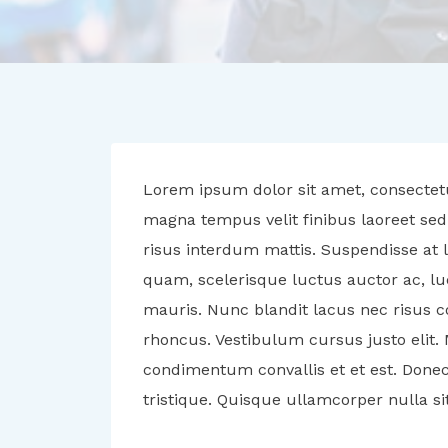
Lorem ipsum dolor sit amet, consectetu
magna tempus velit finibus laoreet sed
risus interdum mattis. Suspendisse at l
quam, scelerisque luctus auctor ac, luc
mauris. Nunc blandit lacus nec risus c
rhoncus. Vestibulum cursus justo elit. 
condimentum convallis et et est. Donec f
tristique. Quisque ullamcorper nulla s