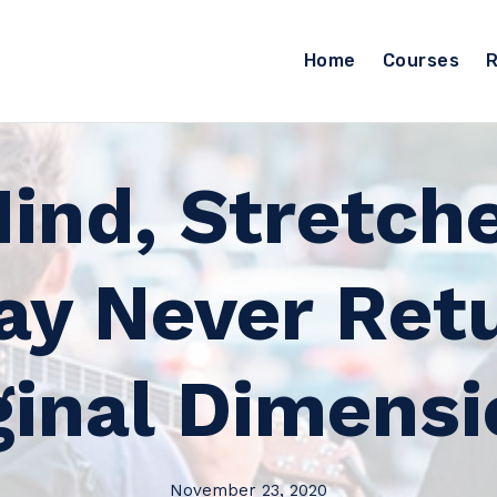
Home
Courses
R
Mind, Stretch
ay Never Retu
ginal Dimensi
November 23, 2020