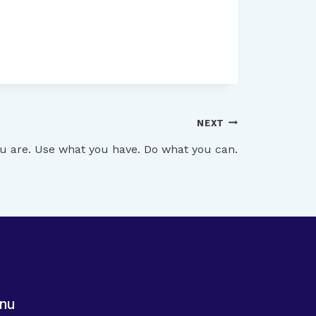
NEXT
u are. Use what you have. Do what you can.
nu