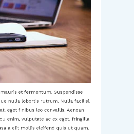
 mauris et fermentum. Suspendisse
e nulla lobortis rutrum. Nulla facilisi.
at, eget finibus leo convallis. Aenean
rcu enim, vulputate ac ex eget, fringilla
sa a elit mollis eleifend quis ut quam.