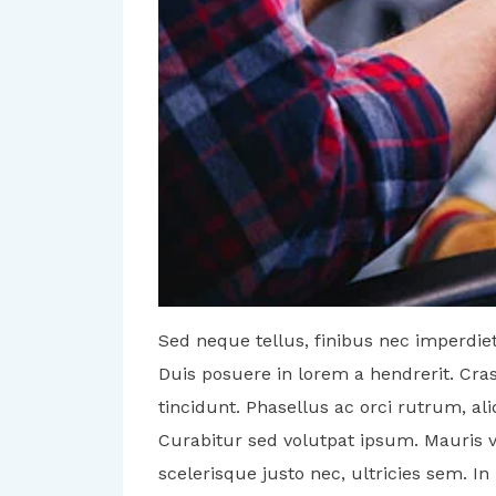
Sed neque tellus, finibus nec imperdiet
Duis posuere in lorem a hendrerit. Cra
tincidunt. Phasellus ac orci rutrum, aliq
Curabitur sed volutpat ipsum. Mauris 
scelerisque justo nec, ultricies sem. In l