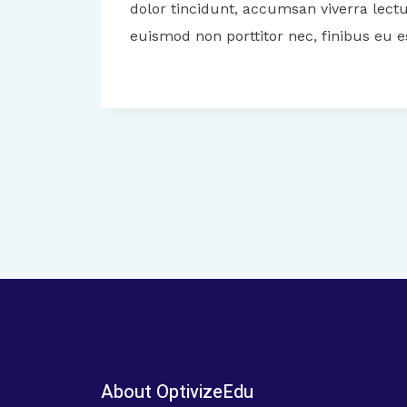
dolor tincidunt, accumsan viverra lectu
euismod non porttitor nec, finibus eu e
Post
navigation
About OptivizeEdu