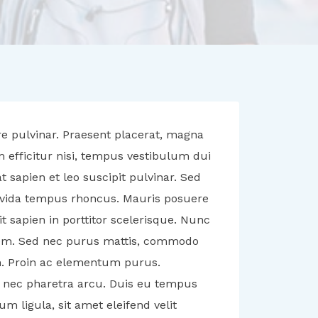
re pulvinar. Praesent placerat, magna
 efficitur nisi, tempus vestibulum dui
t sapien et leo suscipit pulvinar. Sed
ravida tempus rhoncus. Mauris posuere
t sapien in porttitor scelerisque. Nunc
 sem. Sed nec purus mattis, commodo
em. Proin ac elementum purus.
, nec pharetra arcu. Duis eu tempus
m ligula, sit amet eleifend velit